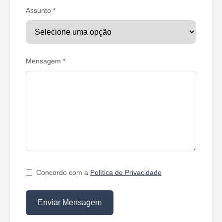
Assunto *
Mensagem *
Concordo com a
Política de Privacidade
Enviar Mensagem