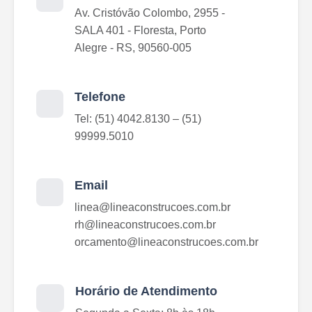
Av. Cristóvão Colombo, 2955 - 
SALA 401 - Floresta, Porto 
Alegre - RS, 90560-005
Telefone
Tel: (51) 4042.8130 – (51) 
99999.5010
Email
linea@lineaconstrucoes.com.br

rh@lineaconstrucoes.com.br

orcamento@lineaconstrucoes.com.br
Horário de Atendimento