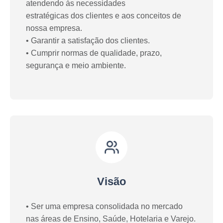
atendendo às necessidades

estratégicas dos clientes e aos conceitos de 
nossa empresa.

• Garantir a satisfação dos clientes.

• Cumprir normas de qualidade, prazo, 
segurança e meio ambiente.
Visão
• Ser uma empresa consolidada no mercado 
nas áreas de Ensino, Saúde, Hotelaria e Varejo.
